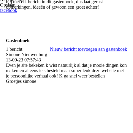
blij met elk bericht in dit gastenboek, dus laat gerust
Opslaan
opmerkingen, ideeën of gewoon een groet achter!
facebook
Gastenboek
1 bericht
Nieuw bericht toevoegen aan gastenboek
Simone Nieuwenburg
13-09-23
07:57:43
Even je site bekeken k wist natuurlijk al dat je mooie dingen kon
maken en al eens iets besteld maar super leuk deze website met
je persoonlijke verhaal ook! K ga snel weer bestellen
Groetjes simone