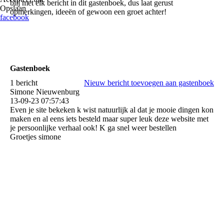
blij met elk bericht in dit gastenboek, dus laat gerust
Opslaan
opmerkingen, ideeën of gewoon een groet achter!
facebook
Gastenboek
1 bericht
Nieuw bericht toevoegen aan gastenboek
Simone Nieuwenburg
13-09-23
07:57:43
Even je site bekeken k wist natuurlijk al dat je mooie dingen kon
maken en al eens iets besteld maar super leuk deze website met
je persoonlijke verhaal ook! K ga snel weer bestellen
Groetjes simone