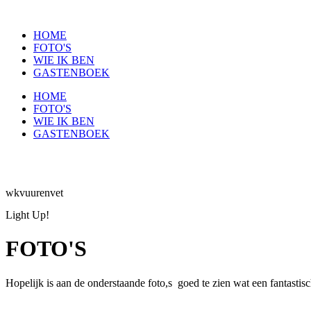
HOME
FOTO'S
WIE IK BEN
GASTENBOEK
HOME
FOTO'S
WIE IK BEN
GASTENBOEK
wkvuurenvet
Light Up!
FOTO'S
Hopelijk is aan de onderstaande foto,s goed te zien wat een fantastisc